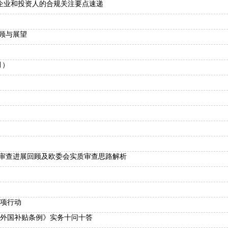
药企业和投资人的合规关注要点速递
回顾与展望
月）
购审查进展回顾及欧委会实质审查思路解析
专项行动
外国补贴条例》实务十问十答