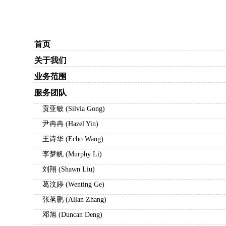
首页
关于我们
业务范围
服务团队
贡亚敏 (Silvia Gong)
尹冉冉 (Hazel Yin)
王诗华 (Echo Wang)
李梦帆 (Murphy Li)
刘翔 (Shawn Liu)
葛汶婷 (Wenting Ge)
张茗鹏 (Allan Zhang)
邓旭 (Duncan Deng)